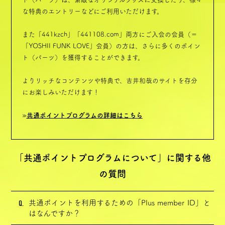
な特典のエントリーなどにご利用いただけます。
Home
また「441kzch」「441108.com」両方にご入会の会員（＝
「YOSHII FUNK LOVE」会員）の方は、さらに多くのポイン
ト（パーツ）を獲得することができます。
よりリッチなコンテンツや特典で、吉井和哉のサイトを存分
会員登録
ログイン
ポイント
FAQ
にお楽しみいただけます！
»
共通ポイントプログラムの詳細はこちら
「共通ポイントプログラムについて」に関する他
の質問
Q.
共通ポイントを利用するための「Plus member ID」と
はなんですか？