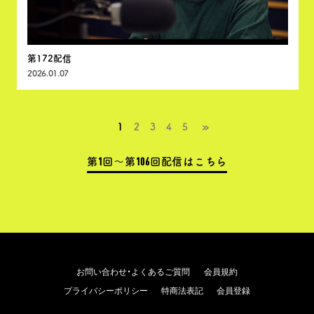
第172配信
2026.01.07
1
2
3
4
5
第1回～第106回配信はこちら
お問い合わせ・よくあるご質問
会員規約
プライバシーポリシー
特商法表記
会員登録