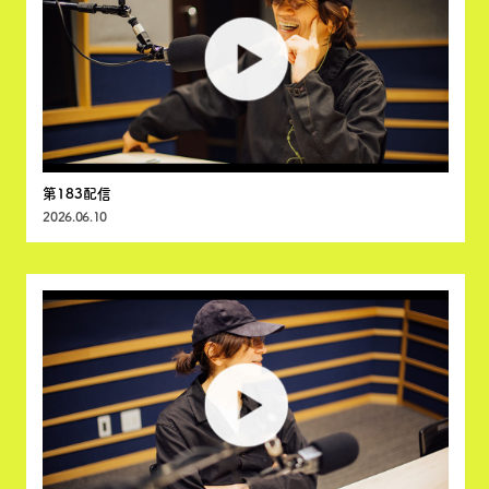
Special
20 Years History
Home
第183配信
2026.06.10
会員登録
ログイン
ポイント
FAQ