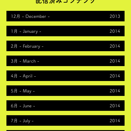
配信済みコンテンツ
12月
- December -
2013
会員登録
ログイン
ポイント
FAQ
1月
- January -
2014
2月
- February -
2014
3月
- March -
2014
4月
- April -
2014
5月
- May -
2014
6月
- June -
2014
7月
- July -
2014