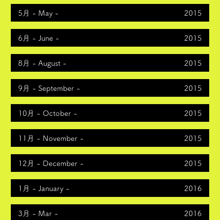
5月
- May -
2015
6月
- June -
2015
8月
- August -
2015
9月
- September -
2015
10月
- October -
2015
11月
- November -
2015
12月
- December -
2015
1月
- January -
2016
3月
- Mar -
2016